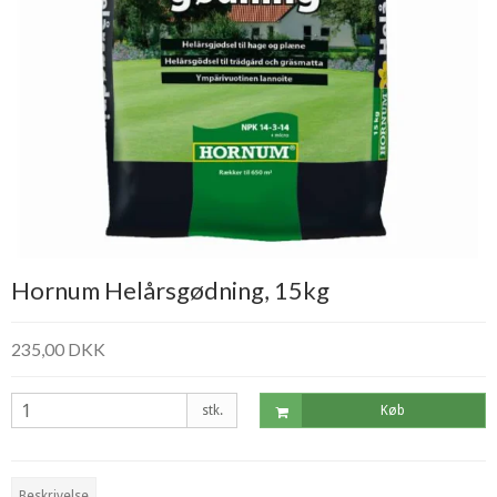
Hornum Helårsgødning, 15kg
235,00 DKK
stk.
Køb
Beskrivelse