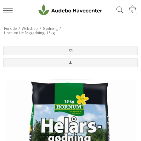
0
Forside
/
Webshop
/
Gødning
/
Hornum Helårsgødning, 15kg