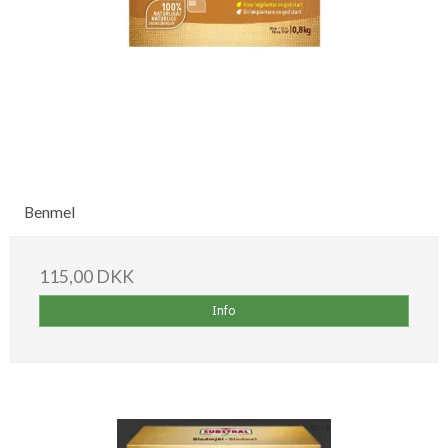
Benmel
115,00 DKK
Info