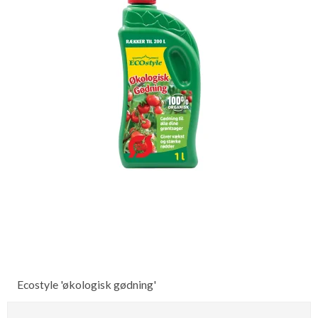
Ecostyle 'økologisk gødning'