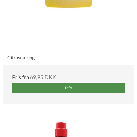
Citrusnæring
Pris fra
69,95 DKK
Info