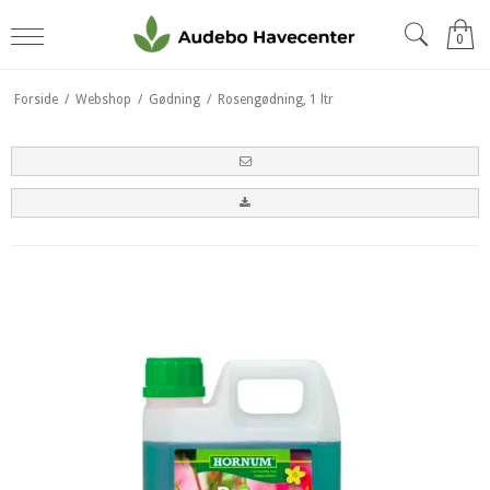
0
Forside
/
Webshop
/
Gødning
/
Rosengødning, 1 ltr