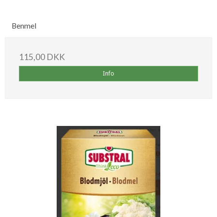
Benmel
115,00 DKK
Info