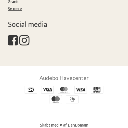
Granit
Se mere
Social media
Audebo Havecenter
Skabt med ♥ af DanDomain