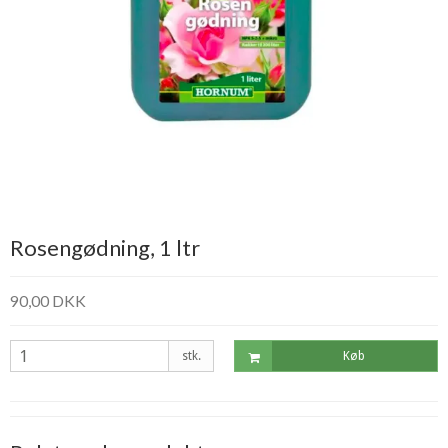
Rosengødning, 1 ltr
90,00 DKK
stk.
Køb