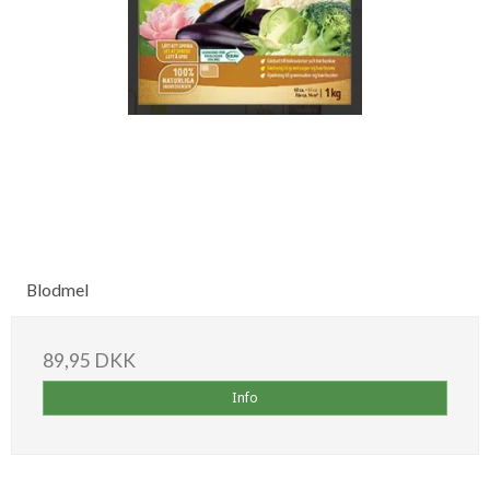
Blodmel
89,95 DKK
Info