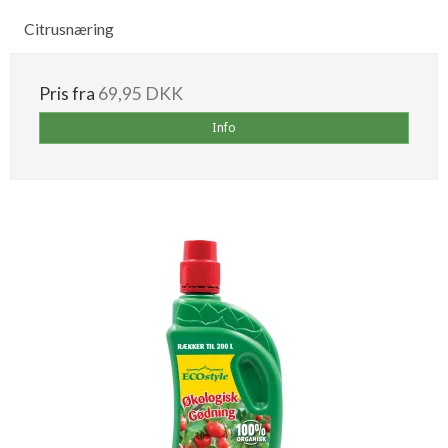
Citrusnæring
Pris fra
69,95 DKK
Info