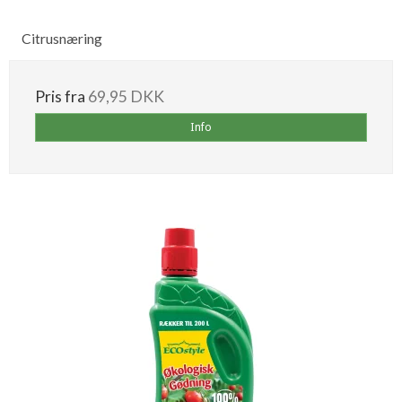
Citrusnæring
Pris fra
69,95 DKK
Info