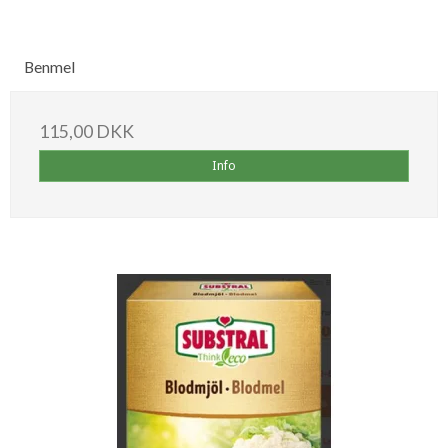
Benmel
115,00 DKK
Info