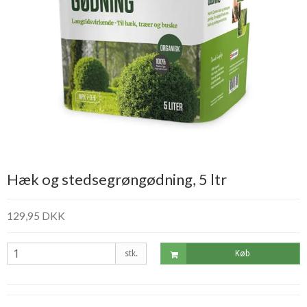
Hæk og stedsegrøngødning, 5 ltr
129,95 DKK
stk.
Køb