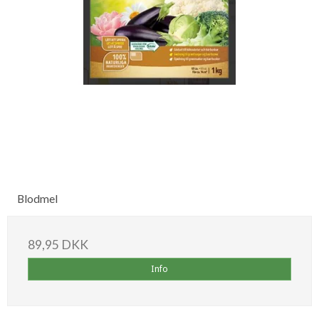
Blodmel
89,95 DKK
Info