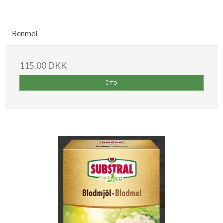
Benmel
115,00 DKK
Info