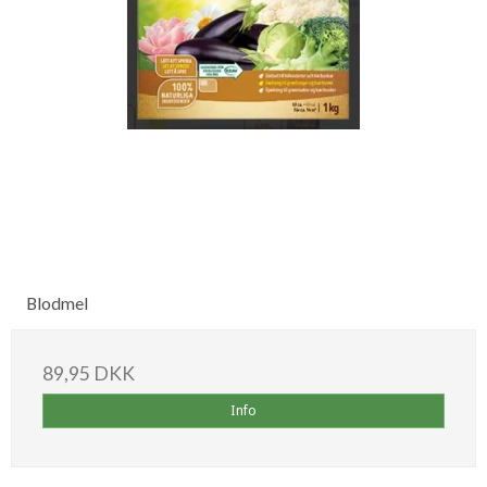
Blodmel
89,95 DKK
Info