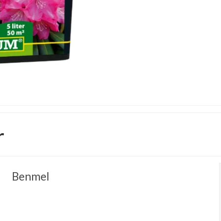
r
Benmel