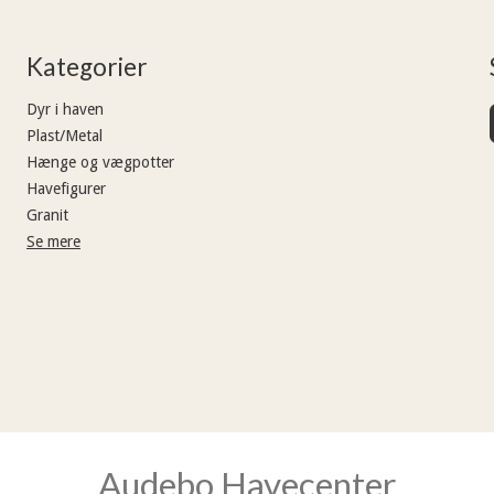
Kategorier
Dyr i haven
Plast/Metal
Hænge og vægpotter
Havefigurer
Granit
Se mere
Audebo Havecenter