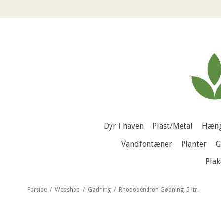
Dyr i haven
Plast/Metal
Hæng
Vandfontæner
Planter
G
Plak
Forside
/
Webshop
/
Gødning
/
Rhododendron Gødning, 5 ltr.