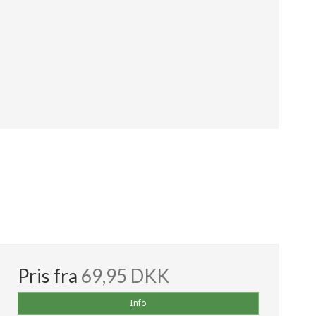
Pris fra
69,95 DKK
Info