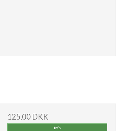
125,00 DKK
Info