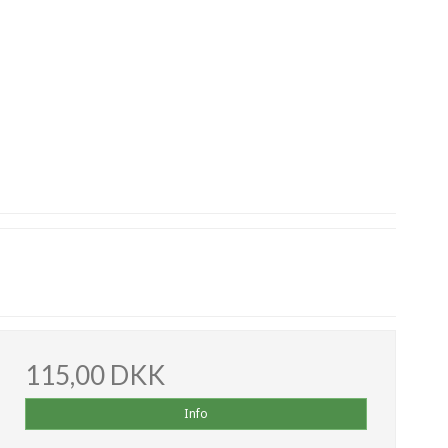
115,00 DKK
Info