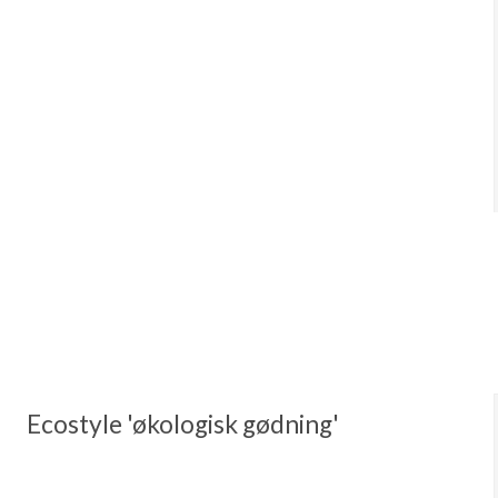
Ecostyle 'økologisk gødning'