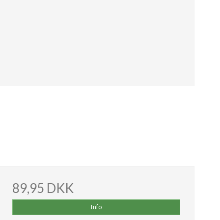
89,95 DKK
Info