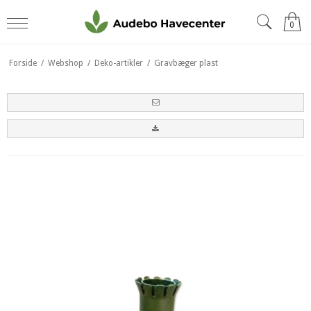
0
Forside
/
Webshop
/
Deko-artikler
/
Gravbæger plast