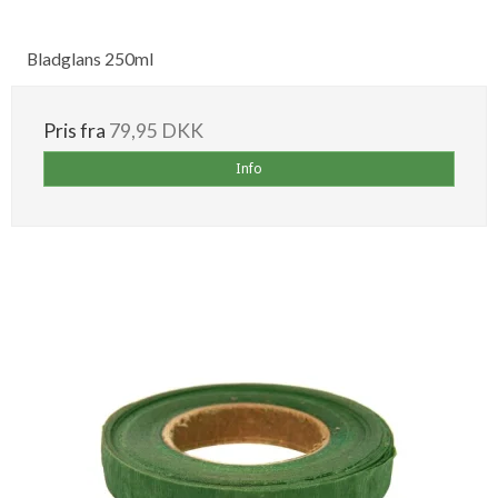
Bladglans 250ml
Pris fra
79,95 DKK
Info