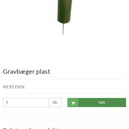
Gravbæger plast
49,95 DKK
stk.
Køb