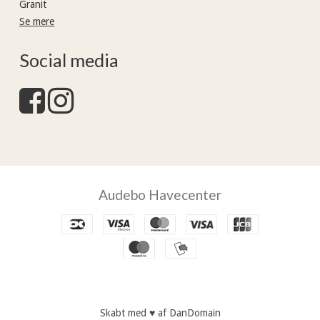
Granit
Se mere
Social media
Audebo Havecenter
Skabt med ♥ af DanDomain