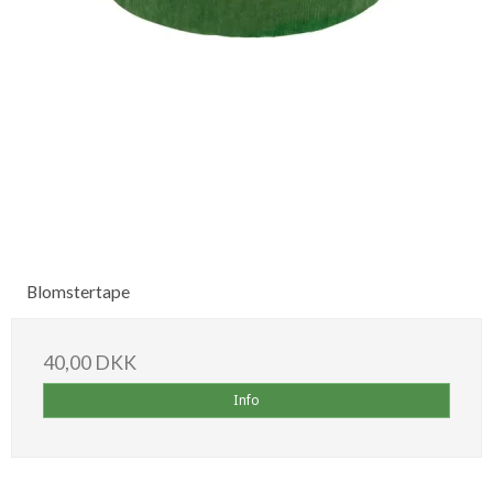
Blomstertape
40,00 DKK
Info