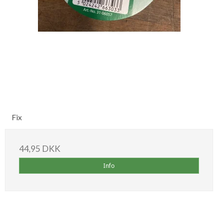
Fix
44,95 DKK
Info