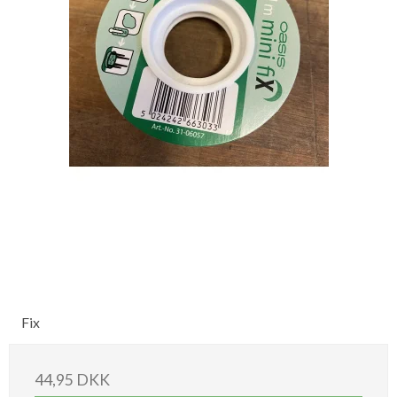
Fix
44,95 DKK