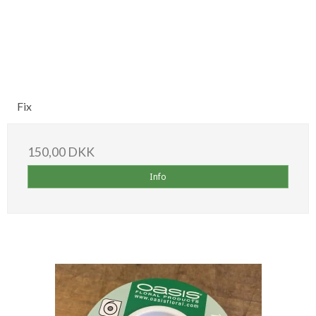
Fix
150,00 DKK
Info