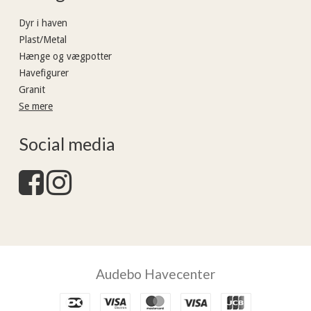
Dyr i haven
Plast/Metal
Hænge og vægpotter
Havefigurer
Granit
Se mere
Social media
Audebo Havecenter