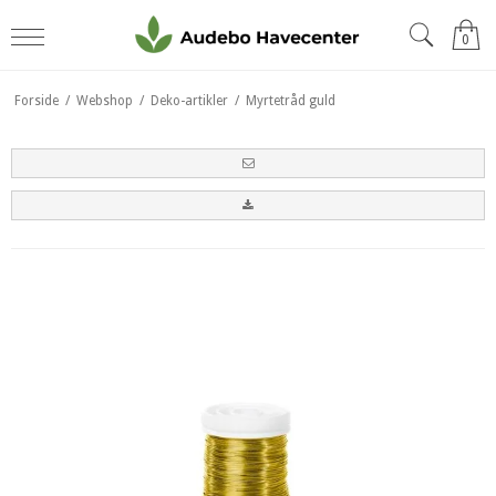
0
Forside
/
Webshop
/
Deko-artikler
/
Myrtetråd guld