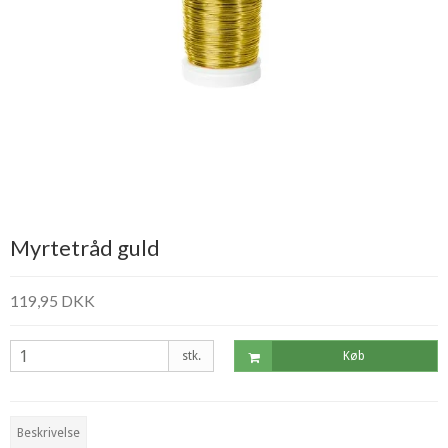
Myrtetråd guld
119,95 DKK
stk.
Køb
Beskrivelse