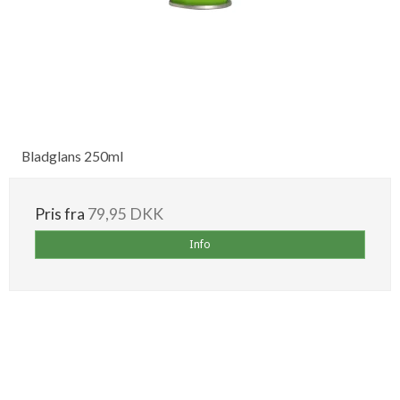
Bladglans 250ml
Pris fra
79,95 DKK
Info