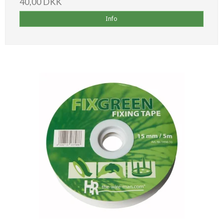
40,00 DKK
Info