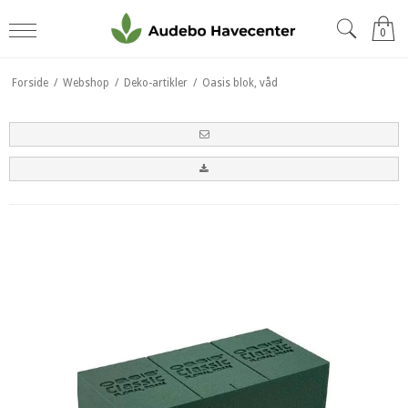
0
Forside
/
Webshop
/
Deko-artikler
/
Oasis blok, våd