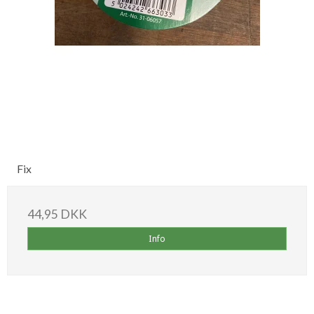
Fix
44,95 DKK
Info