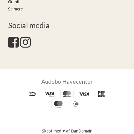
Granit
Se mere
Social media
Audebo Havecenter
Skabt med ♥ af DanDomain