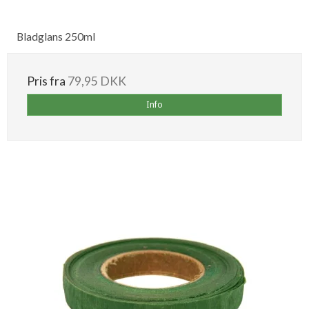
Bladglans 250ml
Pris fra
79,95 DKK
Info