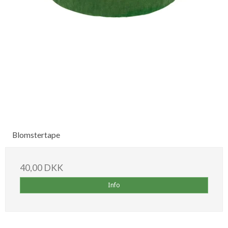
Blomstertape
40,00 DKK
Info