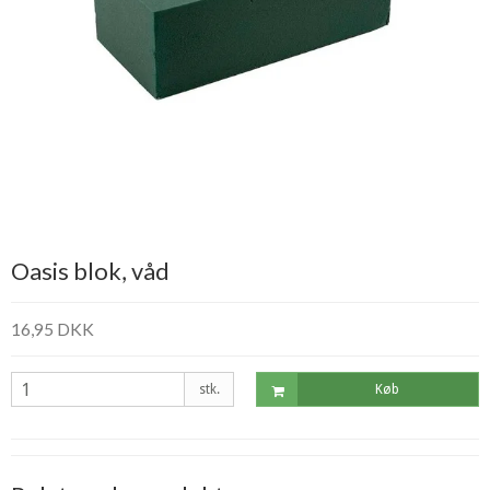
Oasis blok, våd
16,95 DKK
stk.
Køb