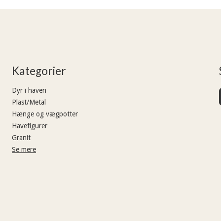
Kategorier
Dyr i haven
Plast/Metal
Hænge og vægpotter
Havefigurer
Granit
Se mere