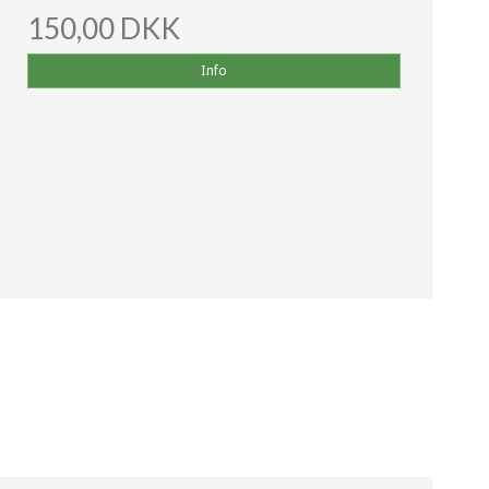
150,00 DKK
Info