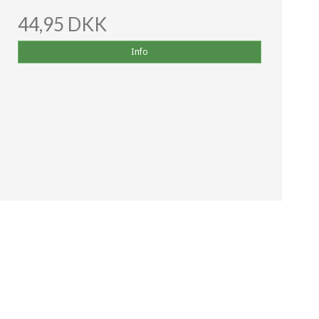
44,95 DKK
Info