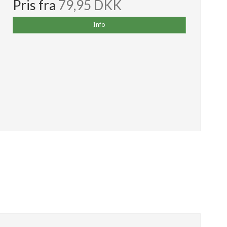
Pris fra
79,95 DKK
Info