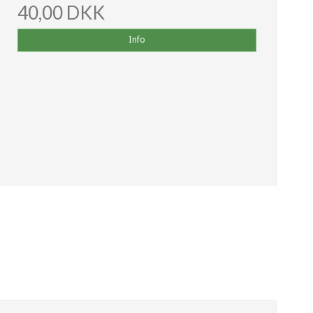
40,00 DKK
Info