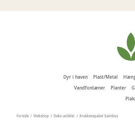
Dyr i haven
Plast/Metal
Hæng
Vandfontæner
Planter
G
Plak
Forside
/
Webshop
/
Deko-artikler
/
Krukkeespalier bambus