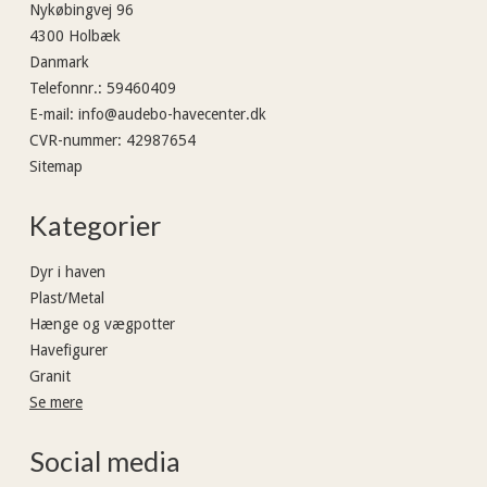
Nykøbingvej 96
4300 Holbæk
Danmark
Telefonnr.
:
59460409
E-mail
:
info@audebo-havecenter.dk
CVR-nummer
:
42987654
Sitemap
Kategorier
Dyr i haven
Plast/Metal
Hænge og vægpotter
Havefigurer
Granit
Se mere
Social media