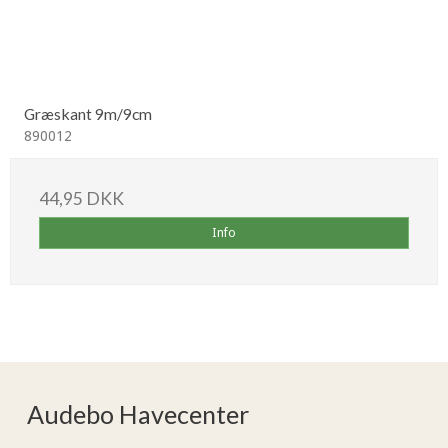
Græskant 9m/9cm
890012
44,95 DKK
Info
Audebo Havecenter