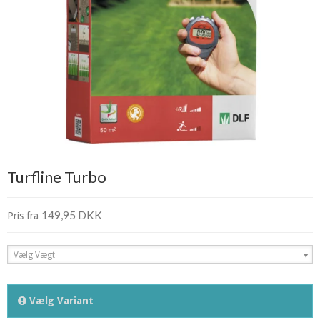
Turfline Turbo
149,95 DKK
Pris fra
Vælg Vægt
Vælg Variant