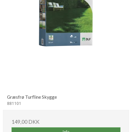
Græsfrø Turfline Skygge
881101
149,00 DKK