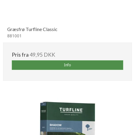
Græsfrø Turfline Classic
881001
Pris fra
49,95 DKK
Info