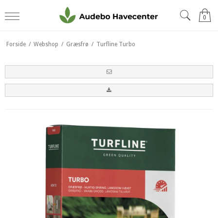
0
Forside
/
Webshop
/
Græsfrø
/
Turfline Turbo