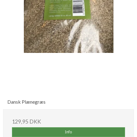
Dansk Plænegræs
129,95 DKK
Info