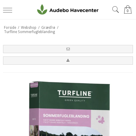
0
Forside
/
Webshop
/
Græsfrø
/
Turfline Sommerfugleblanding