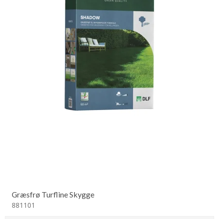
Græsfrø Turfline Skygge
881101