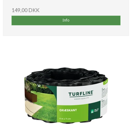
149,00 DKK
Info