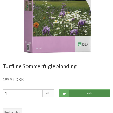
Turfline Sommerfugleblanding
199,95 DKK
stk.
Køb
Beskrivelse