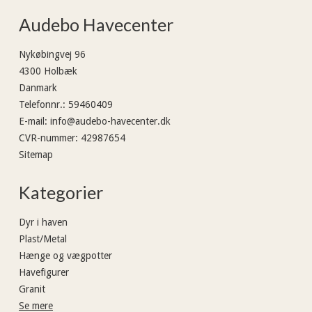
Audebo Havecenter
Nykøbingvej 96
4300 Holbæk
Danmark
Telefonnr.
:
59460409
E-mail
:
info@audebo-havecenter.dk
CVR-nummer
:
42987654
Sitemap
Kategorier
Dyr i haven
Plast/Metal
Hænge og vægpotter
Havefigurer
Granit
Se mere