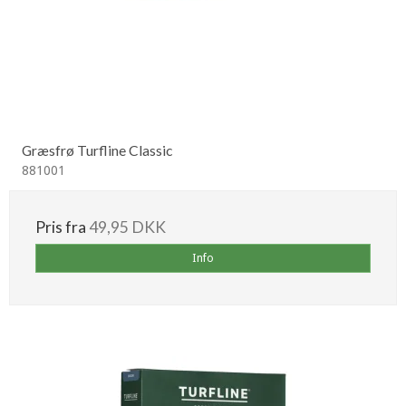
Græsfrø Turfline Classic
881001
Pris fra
49,95 DKK
Info