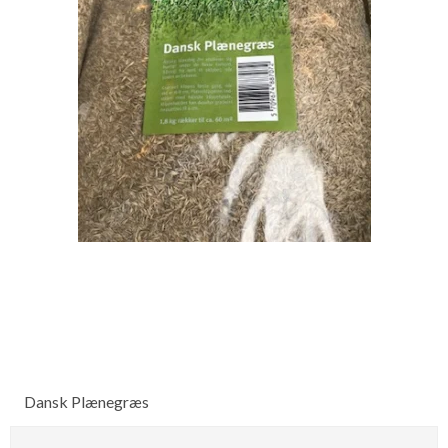
Dansk Plænegræs