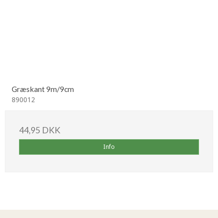
Græskant 9m/9cm
890012
44,95 DKK
Info