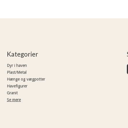
Kategorier
Dyr i haven
Plast/Metal
Hænge og vægpotter
Havefigurer
Granit
Se mere