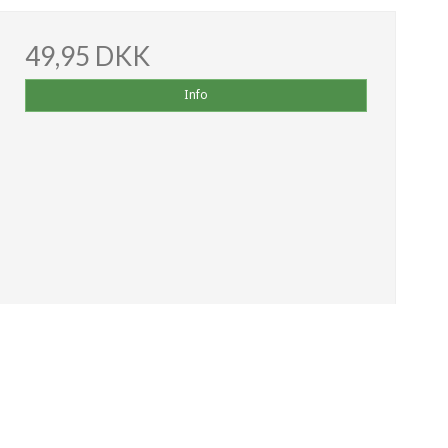
49,95 DKK
Info