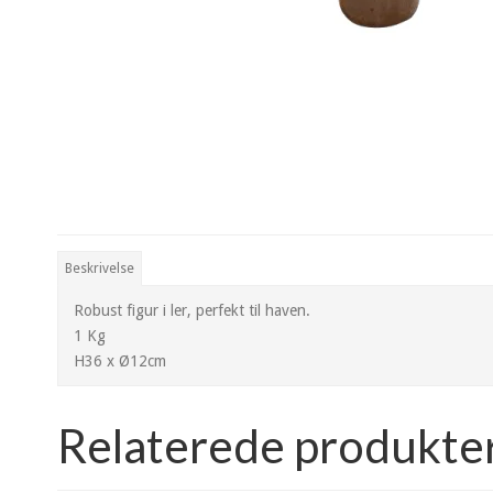
Beskrivelse
Robust figur i ler, perfekt til haven.
1 Kg
H36 x Ø12cm
Relaterede produkte