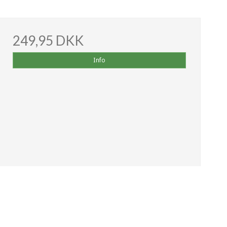
249,95 DKK
Info