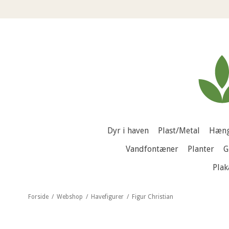
Dyr i haven
Plast/Metal
Hæng
Vandfontæner
Planter
G
Plak
Forside
/
Webshop
/
Havefigurer
/
Figur Christian