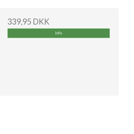
339,95 DKK
Info