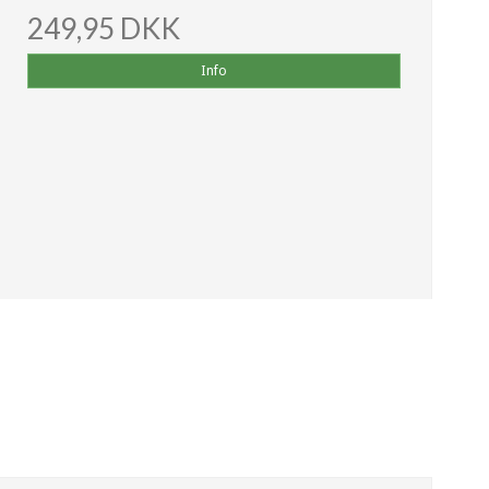
249,95 DKK
Info