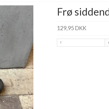
Frø siddend
129,95 DKK