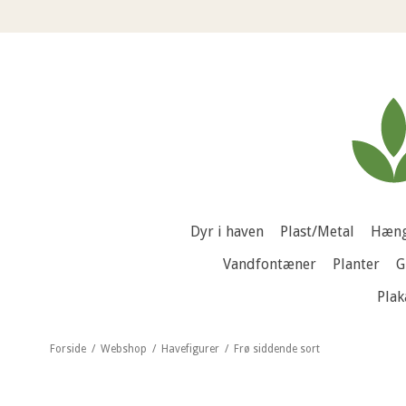
Dyr i haven
Plast/Metal
Hæng
Vandfontæner
Planter
G
Plak
Forside
/
Webshop
/
Havefigurer
/
Frø siddende sort