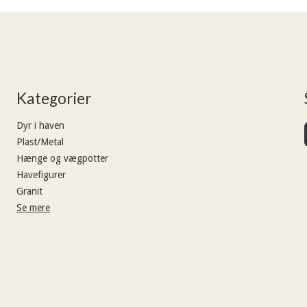
Kategorier
Dyr i haven
Plast/Metal
Hænge og vægpotter
Havefigurer
Granit
Se mere