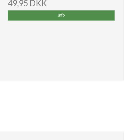
49,95 DKK
Info