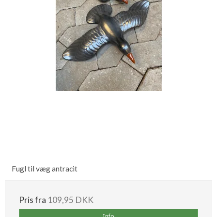
Fugl til væg antracit
Pris fra
109,95 DKK
Info