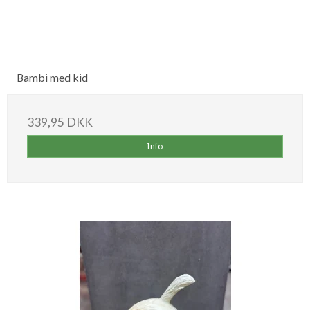
Bambi med kid
339,95 DKK
Info