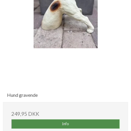
Hund gravende
249,95 DKK
Info