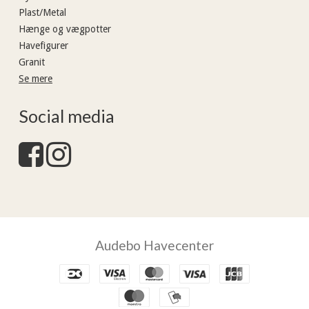
Plast/Metal
Hænge og vægpotter
Havefigurer
Granit
Se mere
Social media
Audebo Havecenter