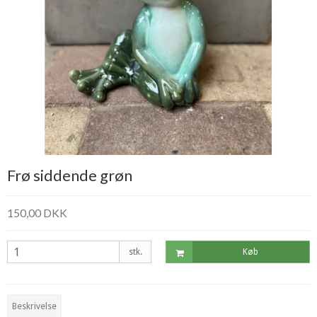
Frø siddende grøn
150,00 DKK
stk.
Køb
Beskrivelse