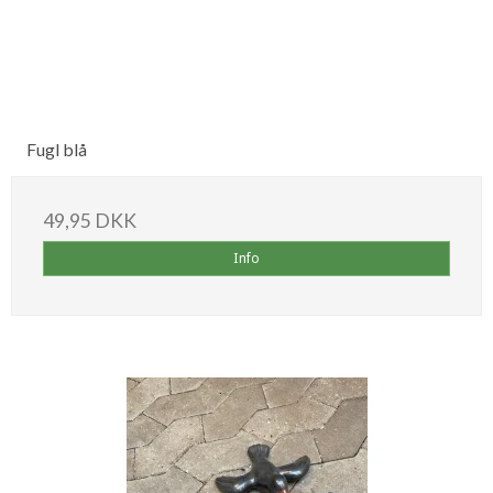
Fugl blå
49,95 DKK
Info