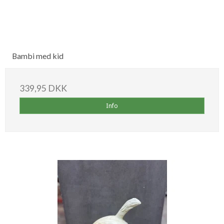
Bambi med kid
339,95 DKK
Info