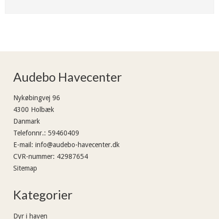
Audebo Havecenter
Nykøbingvej 96
4300 Holbæk
Danmark
Telefonnr.
:
59460409
E-mail
:
info@audebo-havecenter.dk
CVR-nummer
:
42987654
Sitemap
Kategorier
Dyr i haven