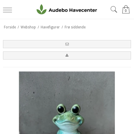
0
Forside
/
Webshop
/
Havefigurer
/
Frø siddende