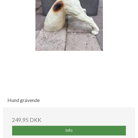
Hund gravende
249,95 DKK
Info