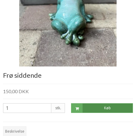
Frø siddende
150,00 DKK
stk.
Køb
Beskrivelse