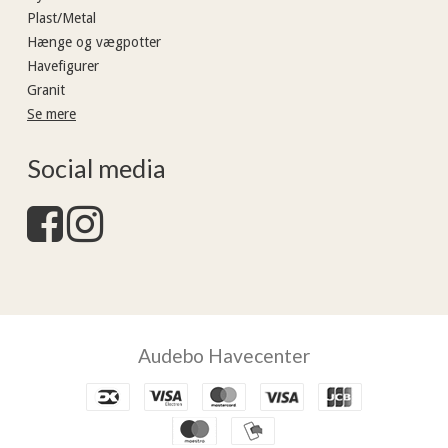
Plast/Metal
Hænge og vægpotter
Havefigurer
Granit
Se mere
Social media
Audebo Havecenter