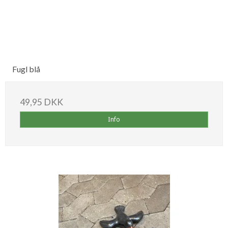
Fugl blå
49,95 DKK
Info