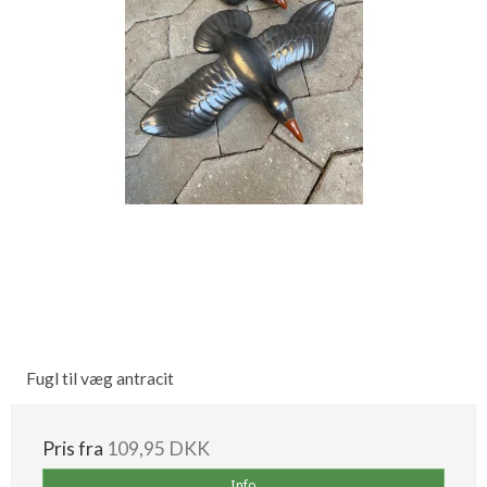
Fugl til væg antracit
Pris fra
109,95 DKK
Info