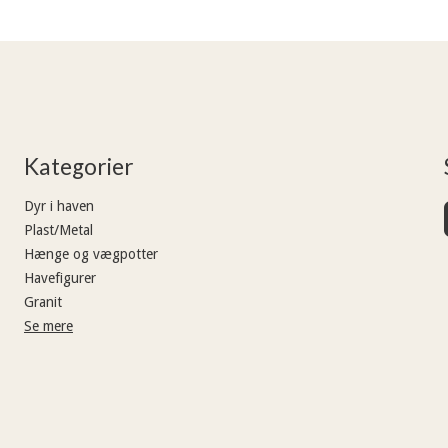
Kategorier
Dyr i haven
Plast/Metal
Hænge og vægpotter
Havefigurer
Granit
Se mere