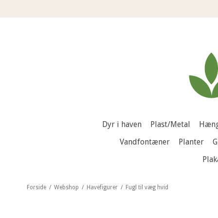
Dyr i haven
Plast/Metal
Hæng
Vandfontæner
Planter
G
Plak
Forside
/
Webshop
/
Havefigurer
/
Fugl til væg hvid