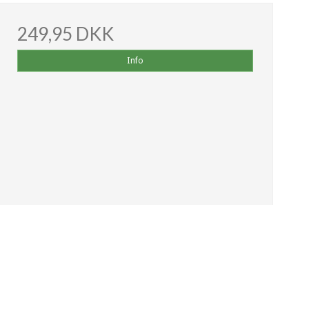
249,95 DKK
Info