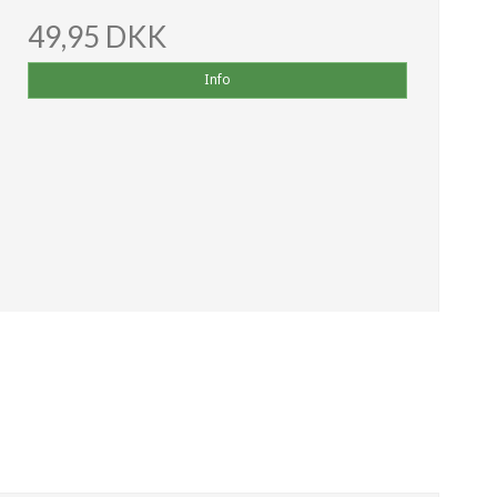
49,95 DKK
Info