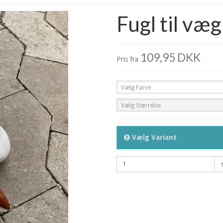
Fugl til væg
109,95 DKK
Pris fra
Vælg Farve
Vælg Størrelse
Vælg Variant