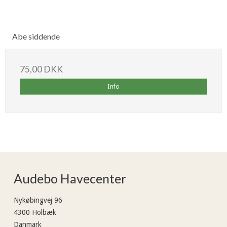
Abe siddende
75,00 DKK
Info
Audebo Havecenter
Nykøbingvej 96
4300 Holbæk
Danmark