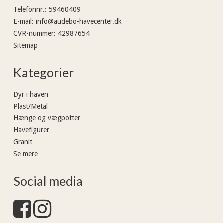
Telefonnr.
:
59460409
E-mail
:
info@audebo-havecenter.dk
CVR-nummer
:
42987654
Sitemap
Kategorier
Dyr i haven
Plast/Metal
Hænge og vægpotter
Havefigurer
Granit
Se mere
Social media