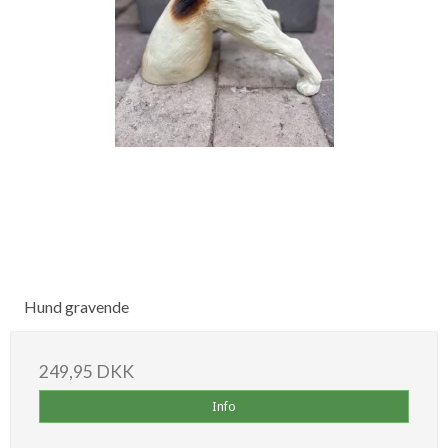
Hund gravende
249,95 DKK
Info