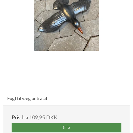
Fugl til væg antracit
Pris fra
109,95 DKK
Info