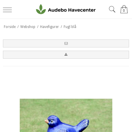
0
Forside
/
Webshop
/
Havefigurer
/
Fugl blå