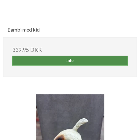
Bambi med kid
339,95 DKK
Info