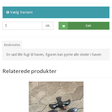
Vælg Variant
stk.
Køb
Beskrivelse
En sød lille fugl til haven, figuren kan pynte alle steder i haven
Relaterede produkter