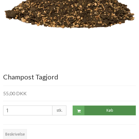
Champost Tagjord
55,00 DKK
stk.
Køb
Beskrivelse