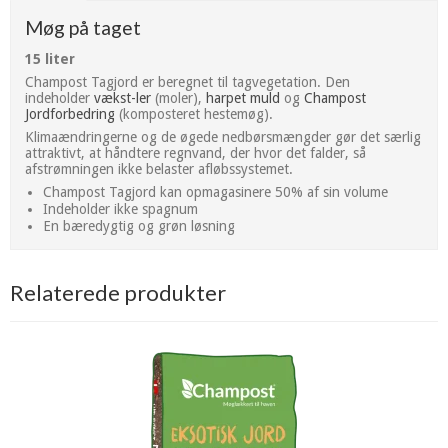
Møg på taget
15 liter
Champost Tagjord er beregnet til tagvegetation. Den
indeholder
vækst-ler
(moler),
harpet muld
og
Champost
Jordforbedring
(komposteret hestemøg).
Klimaændringerne og de øgede nedbørsmængder gør det særlig
attraktivt, at håndtere regnvand, der hvor det falder, så
afstrømningen ikke belaster afløbssystemet.
Champost Tagjord kan opmagasinere 50% af sin volume
Indeholder ikke spagnum
En bæredygtig og grøn løsning
Relaterede produkter