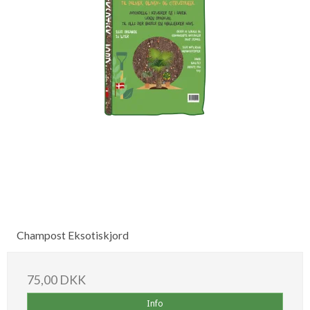
Champost Eksotiskjord
75,00 DKK
Info