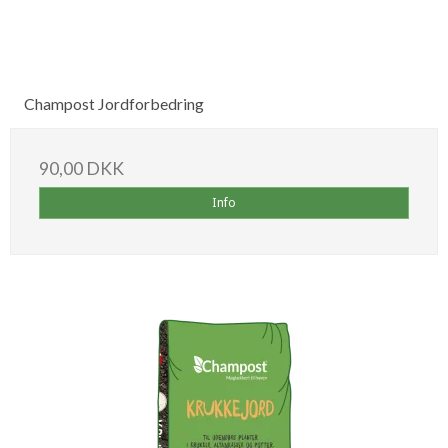
Champost Jordforbedring
90,00 DKK
Info