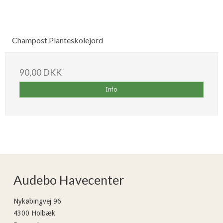
Champost Planteskolejord
90,00 DKK
Info
Audebo Havecenter
Nykøbingvej 96
4300 Holbæk