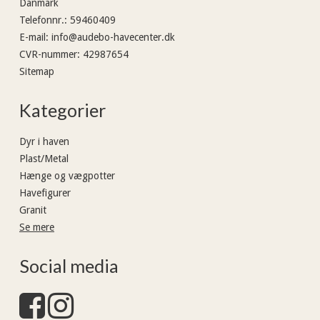
Danmark
Telefonnr.
:
59460409
E-mail
:
info@audebo-havecenter.dk
CVR-nummer
:
42987654
Sitemap
Kategorier
Dyr i haven
Plast/Metal
Hænge og vægpotter
Havefigurer
Granit
Se mere
Social media