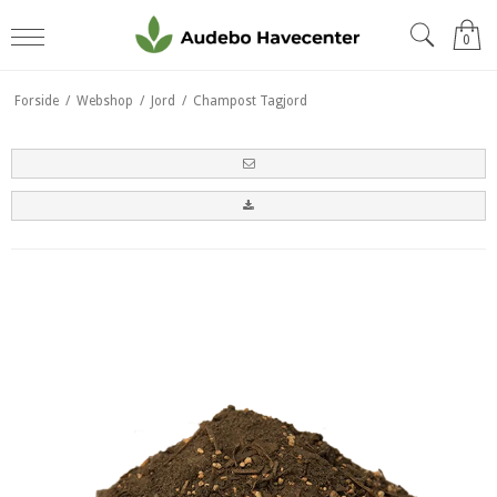
0
Forside
/
Webshop
/
Jord
/
Champost Tagjord