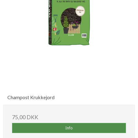
Champost Krukkejord
75,00 DKK
Info