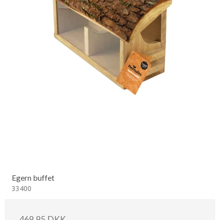
Egern buffet
33400
469,95 DKK