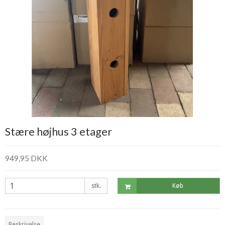
Stære højhus 3 etager
949,95 DKK
stk.
Køb
Beskrivelse