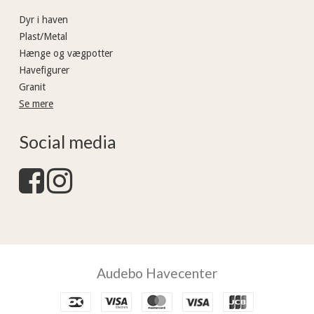
Dyr i haven
Plast/Metal
Hænge og vægpotter
Havefigurer
Granit
Se mere
Social media
Audebo Havecenter