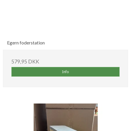
Egern foderstation
579,95 DKK
Info