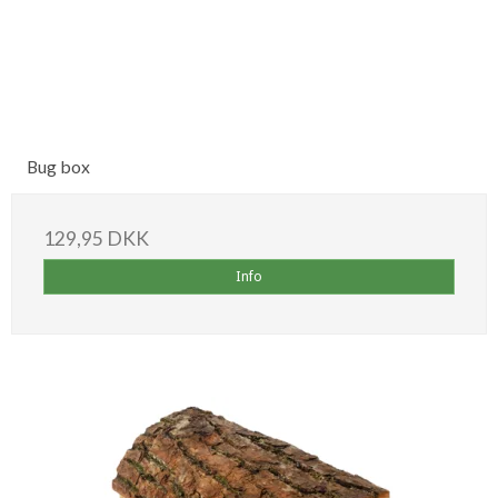
Bug box
129,95 DKK
Info