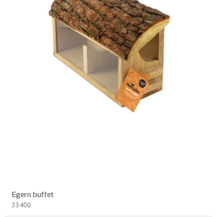
Egern buffet
33400