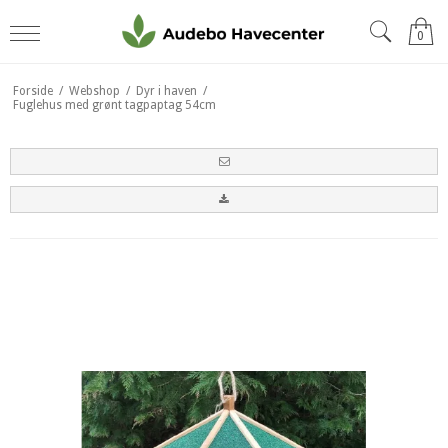
0
Forside
/
Webshop
/
Dyr i haven
/
Fuglehus med grønt tagpaptag 54cm