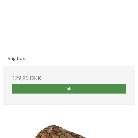
Bug box
129,95 DKK
Info