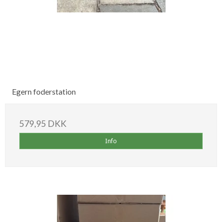
Egern foderstation
579,95 DKK
Info