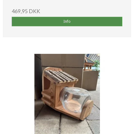
469,95 DKK
Info