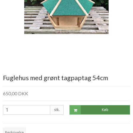
Fuglehus med grønt tagpaptag 54cm
650,00 DKK
stk.
Køb
Beskrivelse